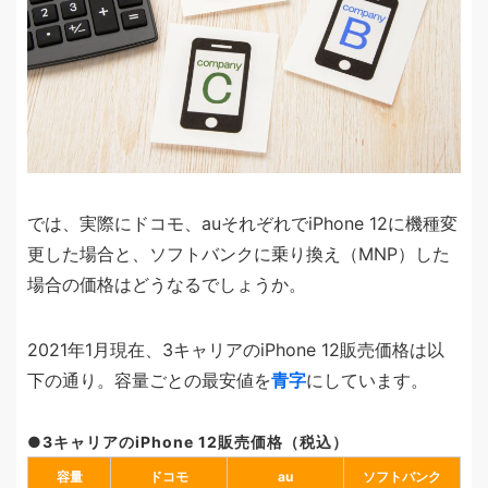
では、実際にドコモ、auそれぞれでiPhone 12に機種変
更した場合と、ソフトバンクに乗り換え（MNP）した
場合の価格はどうなるでしょうか。
2021年1月現在、3キャリアのiPhone 12販売価格は以
下の通り。容量ごとの最安値を
青字
にしています。
3キャリアのiPhone 12販売価格（税込）
容量
ドコモ
au
ソフト
バンク