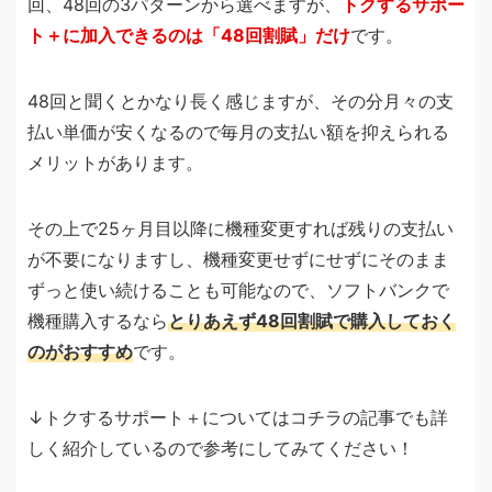
回、48回の3パターンから選べますが、
トクするサポー
ト＋に加入できるのは「48回割賦」だけ
です。
48回と聞くとかなり長く感じますが、その分月々の支
払い単価が安くなるので毎月の支払い額を抑えられる
メリットがあります。
その上で25ヶ月目以降に機種変更すれば残りの支払い
が不要になりますし、機種変更せずにせずにそのまま
ずっと使い続けることも可能なので、ソフトバンクで
機種購入するなら
とりあえず48回割賦で購入しておく
のがおすすめ
です。
↓トクするサポート＋についてはコチラの記事でも詳
しく紹介しているので参考にしてみてください！