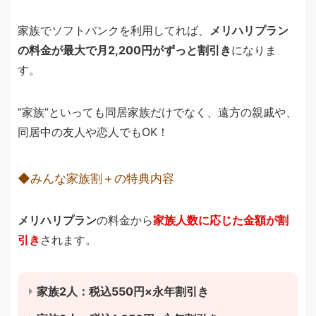
家族でソフトバンクを利用してれば、
メリハリプラン
の料金が最大で月2,200円がずっと割引き
になりま
す。
”家族”といっても同居家族だけでなく、遠方の親戚や、
同居中の友人や恋人でもOK！
◆みんな家族割＋の特典内容
メリハリプラン
の料金から
家族人数に応じた金額が割
引き
されます。
家族2人：税込550円×永年割引き