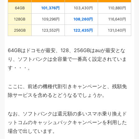
64
GB
101,376円
103,430円
110,880円
128
GB
109,296円
108,260円
116,640円
256
GB
123,552円
122,435円
131,040円
64GBはドコモが最安、128、256GBはauが最安とな
り、ソフトバンクは全容量で一番高く設定されていま
す・・・。
ここに、前述の機種代割引きキャンペーンと、残額免
除サービスを含めるとどうなるでしょうか。
なお、ソフトバンクは還元額の多いスマホ乗り換えド
ットコムのキャッシュバックキャンペーンを利用した
場合で出しています。