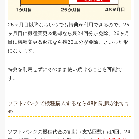
25ヶ月目以降ならいつでも特典が利用できるので、25
ヶ月目に機種変更＆返却なら残24回分が免除、26ヶ月
目に機種変更＆返却なら残23回分が免除、といった形
になります。
特典を利用せずにそのまま使い続けることも可能で
す。
ソフトバンクで機種購入するなら48回割賦がおすす
め
ソフトバンクの機種代金の割賦（支払回数）は1回、24