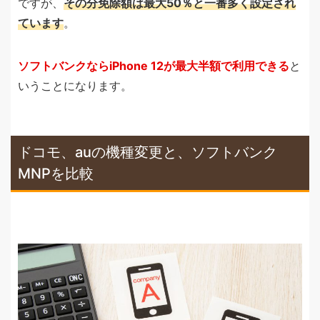
ですが、
その分免除額は最大50％と一番多く設定され
ています
。
ソフトバンクならiPhone 12が最大半額で利用できる
と
いうことになります。
ドコモ、auの機種変更と、ソフトバンク
MNPを比較