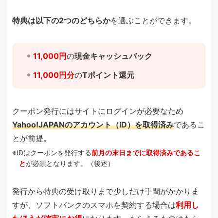
特典は以下の2つのどちらか
を選ぶことができます。
11,000円
の
現金キャッシュバック
11,000円分
の
Tポイント還元
クーポン発行にはサイトにログインが必要なため
Yahoo!JAPANのアカウント（ID）を取得済み
であるこ
とが前提。
IDはクーポンを発行する
前月の末日までに取得済みであるこ
と
が必須となります。（後述）
発行から特典の受け取りまで少しだけ手間がかかりま
すが、ソフトバンクのスマホを契約する場合は
利用し