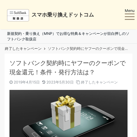
Menu
スマホ乗り換えドットコム
新規契約・乗り換え（MNP）でお得な特典＆キャンペーンが目白押しのソ
フトバンク取扱店
終了したキャンペーン
ソフトバンク契約時にヤフーのクーポンで現金還元！条件・発行方法は？
ソフトバンク契約時にヤフーのクーポンで
現金還元！条件・発行方法は？
2019年4月15日
2023年5月30日
終了したキャンペーン