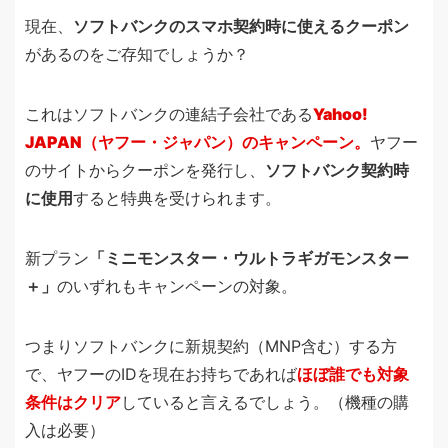
現在、
ソフトバンク
のスマホ契約時に使える
クーポン
があるのをご存知でしょうか？
これはソフトバンクの連結子会社である
Yahoo!
JAPAN（ヤフー・ジャパン）
のキャンペーン。
ヤフー
のサイトからクーポンを発行し、
ソフトバンク契約時
に使用
すると特典を受けられます。
新プラン
「ミニモンスター・ウルトラギガモンスター
＋」
のいずれもキャンペーンの対象。
つまりソフトバンクに新規契約（MNP含む）する方
で、ヤフーのIDを現在お持ちであれば
ほぼ誰でも対象
条件はクリア
していると言えるでしょう。（機種の購
入は必要）