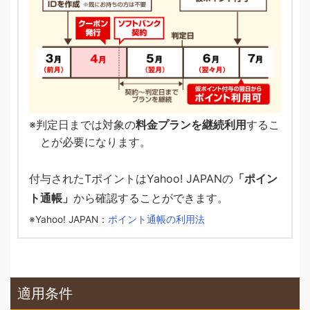
判定日までは対象の
料金プランを継続利用
するこ
とが必要になります。
付与されたTポイントはYahoo! JAPANの
「ポイン
ト通帳」
から確認することができます。
Yahoo! JAPAN：
ポイント通帳の利用法
適用条件