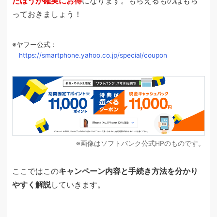
たほうが確実にお得
になります。もらえるものはもら
っておきましょう！
ヤフー公式：
https://smartphone.yahoo.co.jp/special/coupon
画像はソフトバンク公式HPのものです。
ここではこの
キャンペーン内容と手続き方法を分かり
やすく解説
していきます。