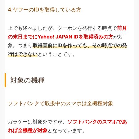
4.ヤフーのIDを取得している方
上でも述べましたが、クーポンを発行する時点で
前月
の末日までにYahoo! JAPAN IDを取得済みの方
が対
象。つまり
取得直前にIDを作っても、その時点での発
行はできない
ということです。
対象の機種
ソフトバンクで取扱中のスマホは全機種対象
ガラケーは対象外ですが、
ソフトバンクのスマホであ
れば全機種が対象
となっています。