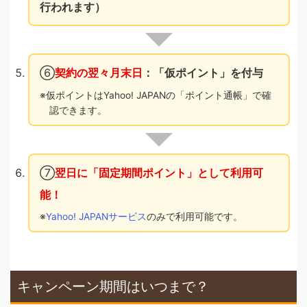
行われます）
⑥
契約の翌々月末日
：「仮ポイント」を付与
仮ポイントはYahoo! JAPANの「ポイント通帳」で確
認できます。
⑦
翌日に「固定期間ポイント」として利用可
能！
Yahoo! JAPANサービス
のみで利用可能です。
キャンペーン期間はいつまで？