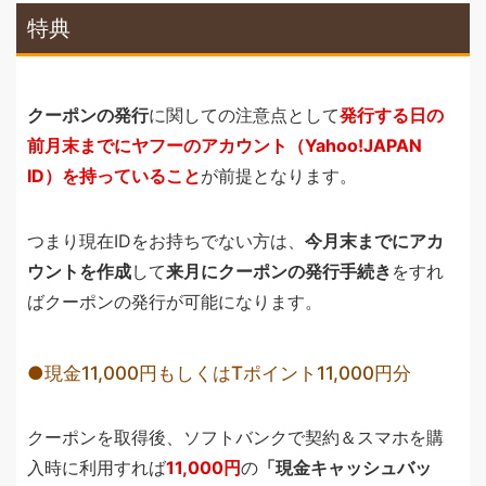
特典
クーポンの発行
に関しての注意点として
発行する日の
前月末までにヤフーのアカウント（Yahoo!JAPAN
ID）を持っていること
が前提となります。
つまり現在IDをお持ちでない方は、
今月末までにアカ
ウントを作成
して
来月にクーポンの発行手続き
をすれ
ばクーポンの発行が可能になります。
現金11,000円もしくはTポイント11,000円分
クーポンを取得後、ソフトバンクで契約＆スマホを購
入時に利用すれば
11,000円
の
「現金キャッシュバッ