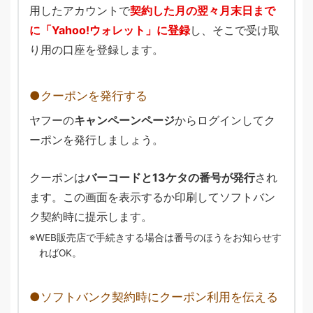
用したアカウントで
契約した月の翌々月末日まで
に「Yahoo!ウォレット」に登録
し、そこで受け取
り用の口座を登録します。
クーポンを発行する
ヤフーの
キャンペーンページ
からログインしてク
ーポンを発行しましょう。
クーポンは
バーコードと13ケタの番号が発行
され
ます。この画面を表示するか印刷してソフトバン
ク契約時に提示します。
WEB販売店で手続きする場合は番号のほうをお知らせす
ればOK。
ソフトバンク契約時にクーポン利用を伝える