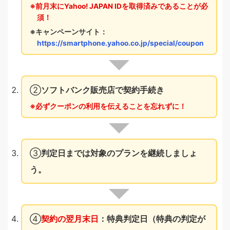
前月末にYahoo! JAPAN IDを取得済みであることが必
須！
キャンペーンサイト：
https://smartphone.yahoo.co.jp/special/coupon
②
ソフトバンク販売店で契約手続き
必ずクーポンの利用を伝えることを忘れずに！
③
判定日までは対象のプランを継続しましょ
う。
④
契約の翌月末日
：特典判定日（特典の判定が