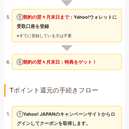
⑤
契約の翌々月末日まで
：Yahoo!ウォレットに
受取口座を登録
すでに登録している方は不要
⑥
契約の翌々月末日：特典をゲット！
Tポイント還元の手続きフロー
①
Yahoo! JAPANのキャンペーンサイトからロ
グインしてクーポンを取得します。