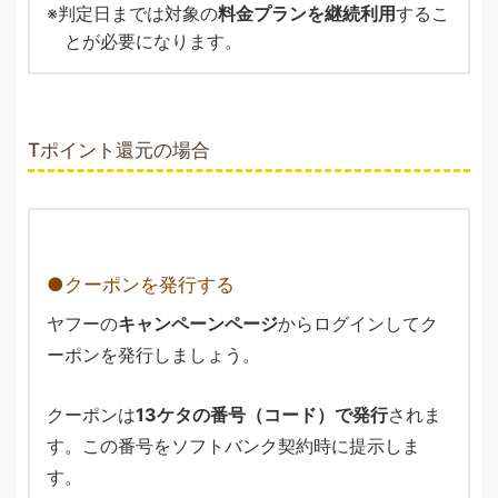
判定日までは対象の
料金プランを継続利用
するこ
とが必要になります。
Tポイント還元の場合
クーポンを発行する
ヤフーの
キャンペーンページ
からログインしてク
ーポンを発行しましょう。
クーポンは
13ケタの番号（コード）で発行
されま
す。この番号をソフトバンク契約時に提示しま
す。