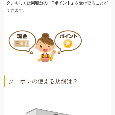
ク」
もしくは
同額分の「Tポイント」
を受け取ることが
できます。
クーポンの使える店舗は？