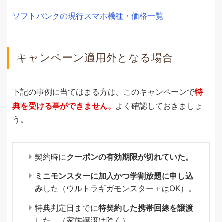
ソフトバンクの現行スマホ機種・価格一覧
キャンペーン適用外となる場合
下記の事例に当てはまる方は、このキャンペーンで
特
典を受ける事ができません。
よく確認しておきましょ
う。
契約時に
クーポンの有効期限が切れていた。
ミニモンスターに加入かつ学割放題に申し込
み
した（ウルトラギガモンスター＋はOK）。
特典判定日までに
特契約した携帯回線を譲渡
した。（家族譲渡は除く）