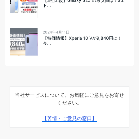
【3社比較】Galaxy S25 の最安値は？au、
ド...
2024年4月11日
【特価情報】Xperia 10 Vが9,840円に！
今...
当社サービスについて、お気軽にご意見をお寄せ
ください。
【苦情・ご意見の窓口】