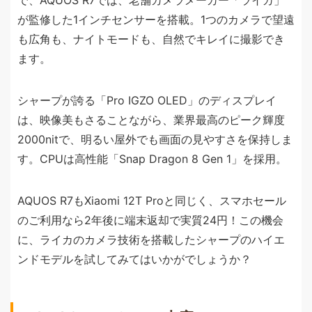
で、AQUOS R7では、老舗カメラメーカー「ライカ」
が監修した1インチセンサーを搭載。1つのカメラで望遠
も広角も、ナイトモードも、自然でキレイに撮影でき
ます。
シャープが誇る「Pro IGZO OLED」のディスプレイ
は、映像美もさることながら、業界最高のピーク輝度
2000nitで、明るい屋外でも画面の見やすさを保持しま
す。CPUは高性能「Snap Dragon 8 Gen 1」を採用。
AQUOS R7もXiaomi 12T Proと同じく、スマホセール
のご利用なら2年後に端末返却で実質24円！この機会
に、ライカのカメラ技術を搭載したシャープのハイエ
ンドモデルを試してみてはいかがでしょうか？