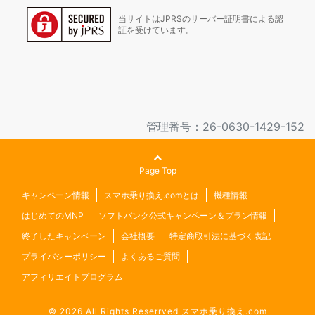
当サイトはJPRSのサーバー証明書による認
証を受けています。
管理番号：26-0630-1429-152
Page Top
キャンペーン情報
スマホ乗り換え.comとは
機種情報
はじめてのMNP
ソフトバンク公式キャンペーン＆プラン情報
終了したキャンペーン
会社概要
特定商取引法に基づく表記
プライバシーポリシー
よくあるご質問
アフィリエイトプログラム
© 2026 All Rights Reserrved
スマホ乗り換え.com