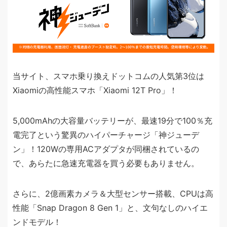
当サイト、スマホ乗り換えドットコムの人気第3位は
Xiaomiの高性能スマホ「Xiaomi 12T Pro」！
5,000mAhの大容量バッテリーが、最速19分で100％充
電完了という驚異のハイパーチャージ「神ジューデ
ン」！120Wの専用ACアダプタが同梱されているの
で、あらたに急速充電器を買う必要もありません。
さらに、2億画素カメラ＆大型センサー搭載、CPUは高
性能「Snap Dragon 8 Gen 1」と、文句なしのハイエ
ンドモデル！