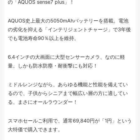
の「AQUOS sense7 plus」！
AQUOS史上最大の5050mAhバッテリーを搭載。電池
の劣化を抑える「インテリジェントチャージ」で3年後
でも電池寿命90％以上を維持。
6.4インチの大画面に大型センサーカメラ、なのに軽
量。しかも防水防塵・耐衝撃にも対応！
ミドルレンジながら、あらゆる機能と性能を備えてい
るので、子供からシニアまで幅広い層の方に適してい
る、まさにオールラウンダー！
スマホセールご利用で、通常69,840円が「1円」という
大特価で購入できます。