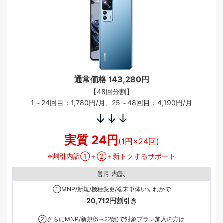
通常価格 143,280円
【48回分割】
1～24回目：1,780円/月、25～48回目：4,190円/月
↓↓↓
実質 24円
(1円×24回)
割引内訳①＋②＋新トクするサポート
割引内訳
①MNP/新規/機種変更/端末単体いずれかで
20,712円割引き
②さらにMNP/新規(5～22歳)で対象プラン加入の方は