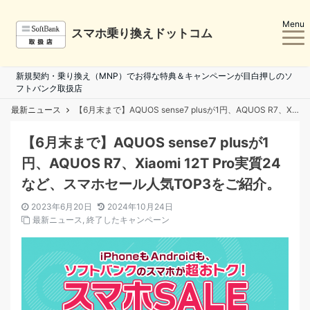
Menu
スマホ乗り換えドットコム
新規契約・乗り換え（MNP）でお得な特典＆キャンペーンが目白押しのソ
フトバンク取扱店
最新ニュース
【6月末まで】AQUOS sense7 plusが1円、AQUOS R7、Xiaomi 12T Pro実質24など、スマホセール人気TOP3をご紹介。
【6月末まで】AQUOS sense7 plusが1
円、AQUOS R7、Xiaomi 12T Pro実質24
など、スマホセール人気TOP3をご紹介。
2023年6月20日
2024年10月24日
最新ニュース
,
終了したキャンペーン