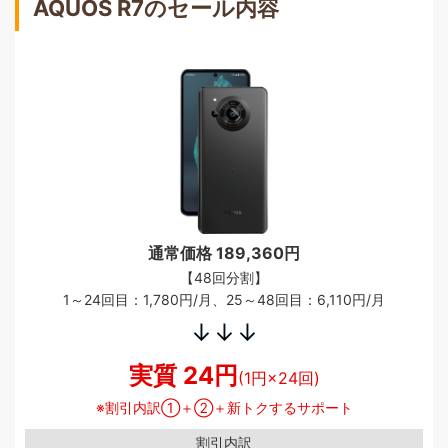
AQUOS R7のセール内容
通常価格 189,360円
【48回分割】
1～24回目：1,780円/月、25～48回目：6,110円/月
↓↓↓
実質 24円
(1円×24回)
割引内訳①＋②＋新トクするサポート
割引内訳