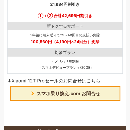
21,984円割引き
①＋② 合計42,696円割引き
新トクするサポート
2年後に端末返却で25～48回目の支払い免除
100,560円（4,190円×24回分）免除
対象プラン
・メリハリ無制限
・スマホデビュープラン＋(20GB)
↓Xiaomi 12T Proセールのお問合せはこちら
スマホ乗り換え.com お問合せ