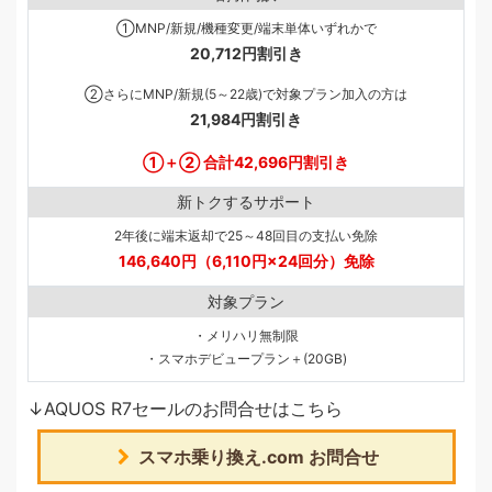
①MNP/新規/機種変更/端末単体いずれかで
20,712円割引き
②さらにMNP/新規(5～22歳)で対象プラン加入の方は
21,984円割引き
①＋② 合計42,696円割引き
新トクするサポート
2年後に端末返却で25～48回目の支払い免除
146,640円（6,110円×24回分）免除
対象プラン
・メリハリ無制限
・スマホデビュープラン＋(20GB)
↓AQUOS R7セールのお問合せはこちら
スマホ乗り換え.com お問合せ