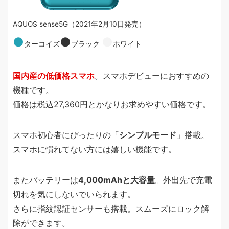
AQUOS sense5G（2021年2月10日発売）
●
●
●
ターコイズ
ブラック
ホワイト
国内産の低価格スマホ
。スマホデビューにおすすめの
機種です。
価格は税込27,360円とかなりお求めやすい価格です。
スマホ初心者にぴったりの「
シンプルモード
」搭載。
スマホに慣れてない方には嬉しい機能です。
またバッテリーは
4,000mAhと大容量
。外出先で充電
切れを気にしないでいられます。
さらに指紋認証センサーも搭載。スムーズにロック解
除ができます。