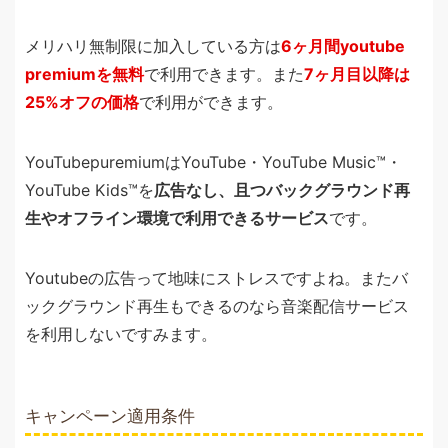
メリハリ無制限に加入している方は
6ヶ月間youtube
premiumを無料
で利用できます。また
7ヶ月目以降は
25%オフの価格
で利用ができます。
YouTubepuremiumはYouTube・YouTube Music™・
YouTube Kids™を
広告なし、且つバックグラウンド再
生やオフライン環境で利用できるサービス
です。
Youtubeの広告って地味にストレスですよね。またバ
ックグラウンド再生もできるのなら音楽配信サービス
を利用しないですみます。
キャンペーン適用条件