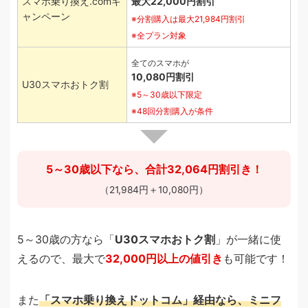
最大22,000円割引
スマホ乗り換え.comキ
ャンペーン
分割購入は最大21,984円割引
全プラン対象
全てのスマホが
10,080円割引
U30スマホおトク割
5～30歳以下限定
48回分割購入が条件
5～30歳以下なら、合計32,064円割引き！
（21,984円＋10,080円）
5～30歳の方なら「
U30スマホおトク割
」が一緒に使
えるので、最大で
32,000円以上の値引き
も可能です！
また
「スマホ乗り換えドットコム」経由なら、ミニフ