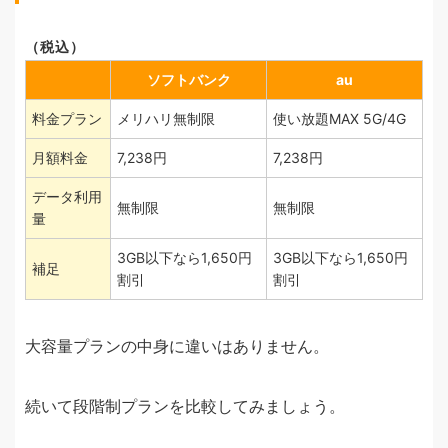
（税込）
ソフトバンク
au
料金プラン
メリハリ無制限
使い放題MAX 5G/4G
月額料金
7,238円
7,238円
データ利用
無制限
無制限
量
3GB以下なら1,650円
3GB以下なら1,650円
補足
割引
割引
大容量プランの中身に違いはありません。
続いて段階制プランを比較してみましょう。