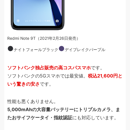
Redmi Note 9T（2021年2月26日発売）
●
●
ナイトフォールブラック
デイブレイクパープル
ソフトバンク独占販売の高コスパスマホ
です。
ソフトバンクの5Gスマホでは最安値。
税込21,600円と
いう驚きの安さ
です。
性能も悪くありません。
5,000mAhの大容量バッテリーにトリプルカメラ、ま
たおサイフケータイ・指紋認証
にも対応しています。