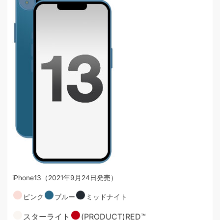
iPhone13（2021年9月24日発売）
●
●
●
ピンク
ブルー
ミッドナイト
●
●
スターライト
(PRODUCT)RED™