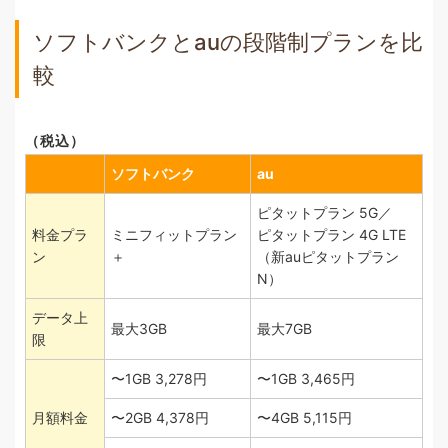
ソフトバンクとauの段階制プランを比
較
（税込）
ソフトバンク
au
ピタットプラン 5G／
料金プラ
ミニフィットプラン
ピタットプラン 4G LTE
ン
＋
（新auピタットプラン
N）
データ上
最大3GB
最大7GB
限
〜1GB 3,278円
〜1GB 3,465円
月額料金
〜2GB 4,378円
〜4GB 5,115円