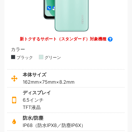
新トクするサポート（スタンダード）対象機種
カラー
ブラック
グリーン
本体サイズ
162mm×75mm×8.2mm
ディスプレイ
6.5インチ
TFT液晶
防水/防塵
IP68（防水IPX8／防塵IP6X）