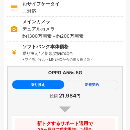
おサイフケータイ
非対応
メインカメラ
デュアルカメラ
約1300万画素＋約200万画素
ソフトバンク本体価格
※
乗り換え
／新規契約の場合
ワイモバイル・LINEMOからの乗り換え除く
OPPO A55s 5G
乗り換え
新規契約
21,984
総額
円
新トクするサポート適用で
25ヶ月目に端末返却した場合