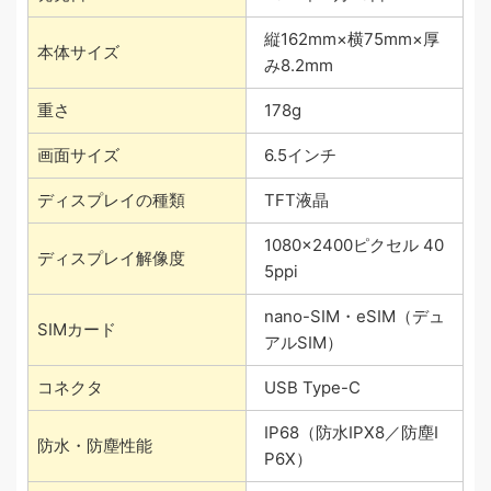
縦162mm×横75mm×厚
本体サイズ
み8.2mm
重さ
178g
画面サイズ
6.5インチ
ディスプレイの種類
TFT液晶
1080×2400ピクセル 40
ディスプレイ解像度
5ppi
nano-SIM・eSIM（デュ
SIMカード
アルSIM）
コネクタ
USB Type-C
IP68（防水IPX8／防塵I
防水・防塵性能
P6X）