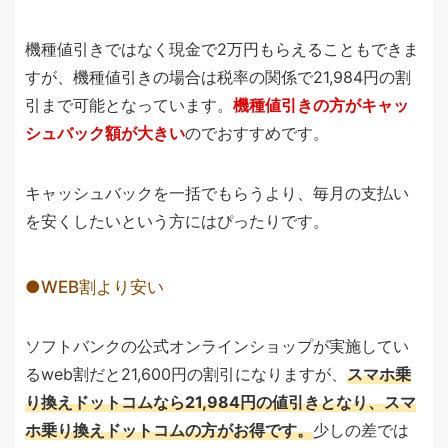
機種値引きではなく現金で2万円もらえることもできま
すが、機種値引きの場合は税率の関係で21,984円の割
引まで可能となっています。
機種値引きの方がキャッ
シュバック額が大きい
のでおすすめです。
キャッシュバックを一括でもらうより、毎月の支払い
を安くしたいという方にはぴったりです。
WEB割より安い
ソフトバンクの公式オンラインショップが実施してい
るweb割だと21,600円の割引になりますが、
スマホ乗
り換えドットコムなら21,984円の値引きとなり、スマ
ホ乗り換えドットコムの方がお得です。
少しの差では