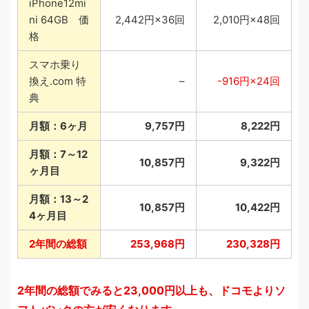
iPhone12mi
ni 64GB 価
2,442円×36回
2,010円×48回
格
スマホ乗り
換え.com 特
–
-916円×24回
典
月額：6ヶ月
9,757円
8,222円
月額：7～12
10,857円
9,322円
ヶ月目
月額：13～2
10,857円
10,422円
4ヶ月目
2年間の総額
253,968円
230,328円
2年間の総額でみると23,000円以上も、ドコモよりソ