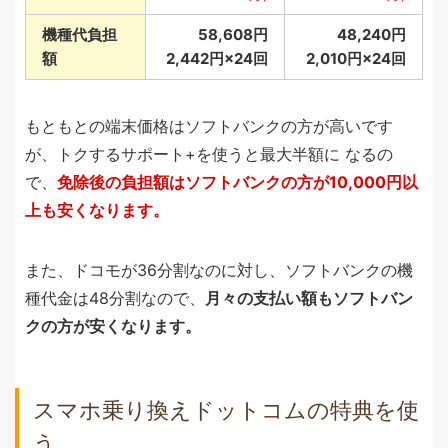
機種代負担
58,608円
48,240円
額
2,442円×24回
2,010円×24回
もともとの端末価格はソフトバンクの方が高いです
が、トクするサポート+を使うと最大半額に なるの
で、
免除後の負担額はソフトバンクの方が10,000円以
上も安くなります。
また、ドコモが36分割なのに対し、ソフトバンクの機
種代金は48分割なので、
月々の支払い額もソフトバン
クの方が安くなります。
スマホ乗り換えドットコムの特典を使
う