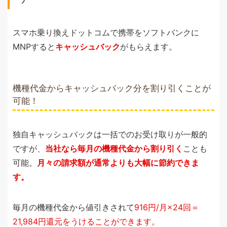
スマホ乗り換えドットコムで携帯をソフトバンクに
MNPすると
キャッシュバック
がもらえます。
機種代金からキャッシュバック分を割り引くことが
可能！
独自キャッシュバックは一括でのお受け取りが一般的
ですが、
当社なら毎月の機種代金から割り引く
ことも
可能。
月々の請求額が通常よりも大幅に節約できま
す。
毎月の機種代金から値引きされて
916円/月×24回＝
21,984円還元をうけることができます。