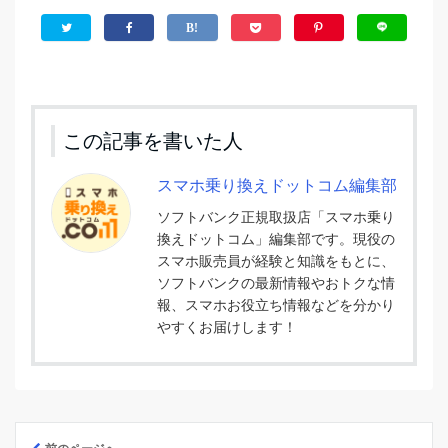
この記事を書いた人
スマホ乗り換えドットコム編集部
ソフトバンク正規取扱店「スマホ乗り
換えドットコム」編集部です。現役の
スマホ販売員が経験と知識をもとに、
ソフトバンクの最新情報やおトクな情
報、スマホお役立ち情報などを分かり
やすくお届けします！