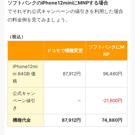
ソフトバンクのiPhone12miniにMNPする場合
でそれぞれ公式キャンペーンの値引きを利用した場合
の料金例を見てみましょう。
（税込）
ソフトバンクにM
ドコモで機種変更
NP
iPhone12mi
ni 64GB 価
87,912円
96,480円
格
公式キャン
ペーン値引
–
-21,600円
き
機種代金
87,912円
74,880円