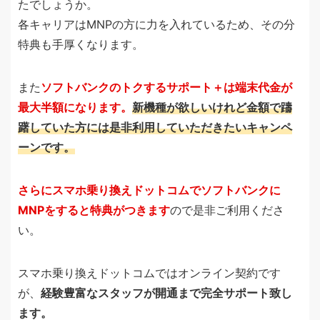
たでしょうか。
各キャリアはMNPの方に力を入れているため、その分
特典も手厚くなります。
また
ソフトバンクのトクするサポート＋は端末代金が
最大半額になります。
新機種が欲しいけれど金額で躊
躇していた方には是非利用していただきたいキャンペ
ーンです。
さらにスマホ乗り換えドットコムでソフトバンクに
MNPをすると特典がつきます
ので是非ご利用くださ
い。
スマホ乗り換えドットコムではオンライン契約です
が、
経験豊富なスタッフが開通まで完全サポート致し
ます。