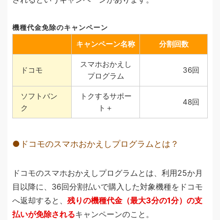
機種代金免除のキャンペーン
キャンペーン名称
分割回数
スマホおかえし
ドコモ
36回
プログラム
ソフトバン
トクするサポー
48回
ク
ト＋
ドコモのスマホおかえしプログラムとは？
ドコモのスマホおかえしプログラムとは、利用25か月
目以降に、36回分割払いで購入した対象機種をドコモ
へ返却すると、
残りの機種代金（最大3分の1分）の支
払いが免除される
キャンペーンのこと。