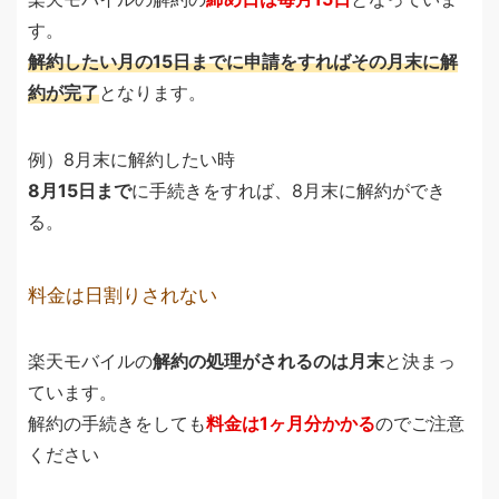
す。
解約したい月の15日までに申請をすればその月末に解
約が完了
となります。
例）8月末に解約したい時
8月15日まで
に手続きをすれば、8月末に解約ができ
る。
料金は日割りされない
楽天モバイルの
解約の処理がされるのは月末
と決まっ
ています。
解約の手続きをしても
料金は1ヶ月分かかる
のでご注意
ください