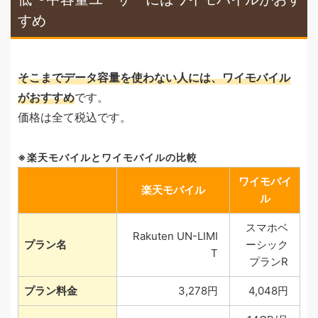
すめ
そこまでデータ容量を使わない人には、ワイモバイル
がおすすめ
です。
価格は全て税込です。
楽天モバイルとワイモバイルの比較
ワイモバイ
楽天モバイル
ル
スマホベ
Rakuten UN-LIMI
プラン名
ーシック
T
プランR
プラン料金
3,278円
4,048円