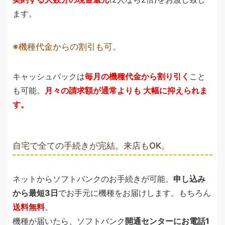
ます。
機種代金からの割引も可。
キャッシュバックは
毎月の機種代金から割り引く
こと
も可能。
月々の請求額が通常よりも 大幅に抑えられま
す。
自宅で全ての手続きが完結。来店もOK。
ネットからソフトバンクのお手続きが可能。
申し込み
から最短3日
でお手元に機種をお届けします。もちろん
送料無料
。
機種が届いたら、ソフトバンク
開通センターにお電話1