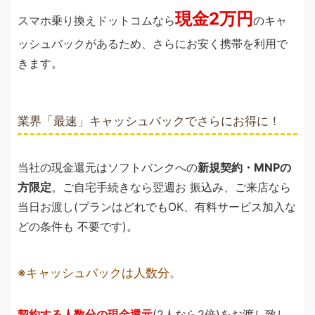
現金2万円
スマホ乗り換えドットコムなら
のキャ
ッシュバックがあるため、さらにお安く携帯を利用で
きます。
業界「最速」キャッシュバックでさらにお得に！
当社の現金還元はソフトバンクへの
新規契約・MNPの
方限定
。ご自宅手続きなら翌週お 振込み、ご来店なら
当日お渡し(プランはどれでもOK、有料サービス加入な
どの条件も 不要です)。
キャッシュバックは人数分。
契約する人数分の現金還元
(2人なら2倍)をお渡し致し