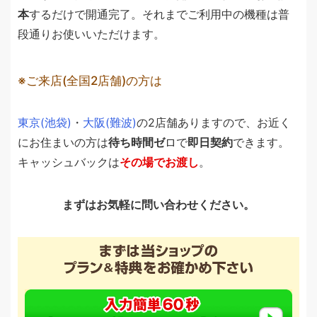
本
するだけで開通完了。それまでご利用中の機種は普
段通りお使いいただけます。
ご来店(全国2店舗)の方は
東京(池袋)
・
大阪(難波)
の2店舗ありますので、お近く
にお住まいの方は
待ち時間ゼ
ロで
即日契約
できます。
キャッシュバックは
その場でお渡し
。
まずはお気軽に問い合わせください。