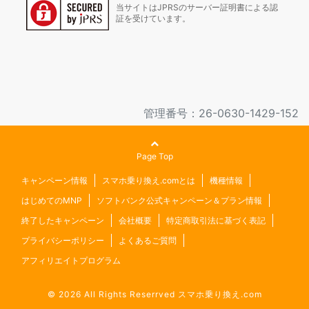
当サイトはJPRSのサーバー証明書による認
証を受けています。
管理番号：26-0630-1429-152
Page Top
キャンペーン情報
スマホ乗り換え.comとは
機種情報
はじめてのMNP
ソフトバンク公式キャンペーン＆プラン情報
終了したキャンペーン
会社概要
特定商取引法に基づく表記
プライバシーポリシー
よくあるご質問
アフィリエイトプログラム
© 2026 All Rights Reserrved
スマホ乗り換え.com