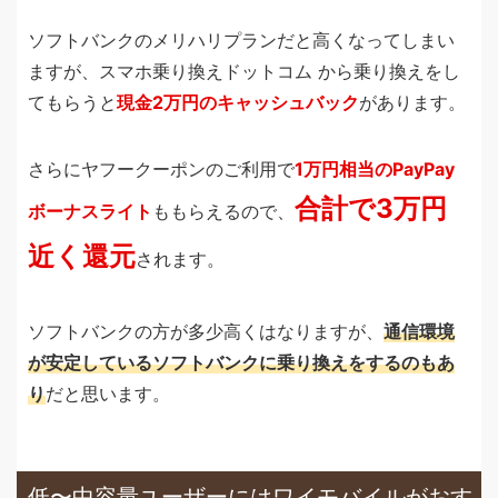
ソフトバンクのメリハリプランだと高くなってしまい
ますが、スマホ乗り換えドットコム から乗り換えをし
てもらうと
現金2万円のキャッシュバック
があります。
さらにヤフークーポンのご利用で
1万円相当のPayPay
合計で3万円
ボーナスライト
ももらえるので、
近く還元
されます。
ソフトバンクの方が多少高くはなりますが、
通信環境
が安定しているソフトバンクに乗り換えをするのもあ
り
だと思います。
低〜中容量ユーザーにはワイモバイルがおす