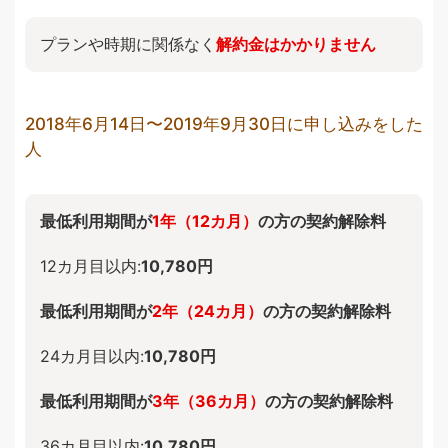
プランや時期に関係なく
解約金はかかりません
2018年6月14日〜2019年9月30日に申し込みをした
人
最低利用期間が
1年（12カ月）
の方の契約解除料
12カ月目以内:
10,780円
最低利用期間が
2年（24カ月）
の方の契約解除料
24カ月目以内:
10,780円
最低利用期間が
3年（36カ月）
の方の契約解除料
36カ月目以内:
10,780円