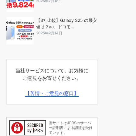
2025年7月18日
【3社比較】Galaxy S25 の最安
値は？au、ドコモ…
2025年2月14日
当社サービスについて、お気軽に
ご意見をお寄せください。
【苦情・ご意見の窓口】
当サイトはJPRSのサーバ
ー証明書による認証を受け
ています。