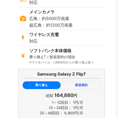
対応
メインカメラ
広角：約5000万画素
超広角：約1200万画素
ワイヤレス充電
対応
ソフトバンク本体価格
※
乗り換え
／新規契約の場合
ワイモバイル・LINEMOからの乗り換え除く
Samsung Galaxy Z Flip7
乗り換え
新規契約
164,880
総額
円
1～12回目： 1円/月
13～24回目： 1円/月
25～48回目： 6,869円/月