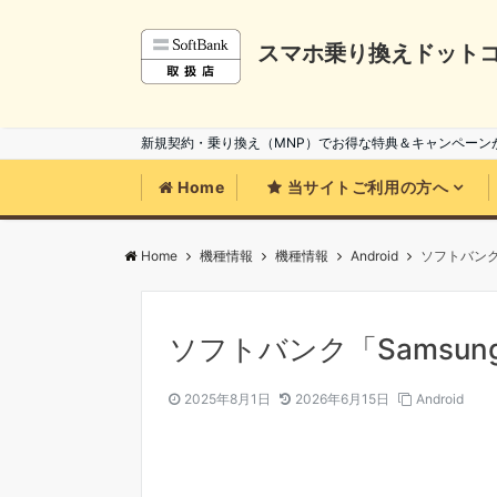
スマホ乗り換えドット
新規契約・乗り換え（MNP）でお得な特典＆キャンペーン
Home
当サイトご利用の方へ
Home
機種情報
機種情報
Android
ソフトバンク「S
ソフトバンク「Samsung 
2025年8月1日
2026年6月15日
Android