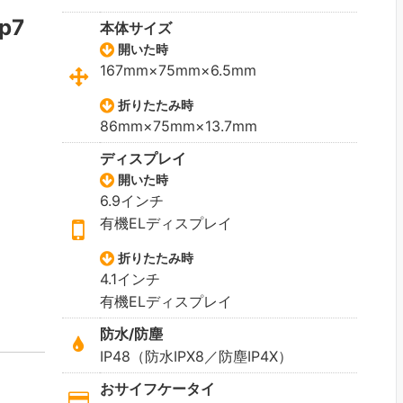
ip7
本体サイズ
開いた時
167mm×75mm×6.5mm
折りたたみ時
86mm×75mm×13.7mm
ディスプレイ
開いた時
6.9インチ
有機ELディスプレイ
折りたたみ時
4.1インチ
有機ELディスプレイ
防水/防塵
IP48（防水IPX8／防塵IP4X）
おサイフケータイ
ク