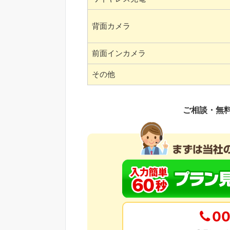
背面カメラ
前面インカメラ
その他
ご相談・無
00