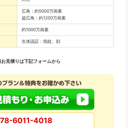
広角：約5000万画素
超広角：約1200万画素
約1000万画素
生体認証：指紋、顔
料お見積りは下記フォームから
78-6011-4018