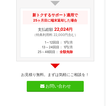
新トクするサポート適用で
25ヶ月目に端末返却した場合
22,024
支払総額
円
（特典利用料 22,000円含む）
1～12回目：
1円/月
13～24回目： 1円/月
25～48回目：
全額免除
お見積り無料。まずは気軽にご相談を！
お問い合わせ