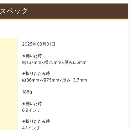
p7のスペック
2025年08月01日
開いた時
縦167mm×横75mm×厚み6.5mm
折りたたみ時
縦86mm×横75mm×厚み13.7mm
188g
開いた時
6.9インチ
折りたたみ時
4.1インチ