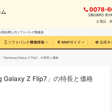
0078-6
コム
【通話無料】受付時間
お電話、
が目白押しのソフトバンク取扱店
ソフトバンク機種情報
MNPガイド
公式キ
amsung Galaxy Z Flip7」の特長と価格
Galaxy Z Flip7」の特長と価格