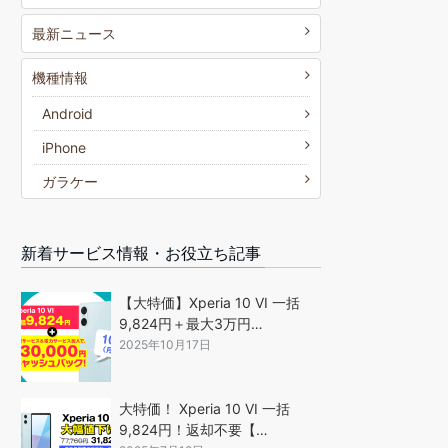
最新ニュース
機種情報
Android
iPhone
ガラケー
新着サービス情報・お役立ち記事
【大特価】Xperia 10 VI 一括
9,824円＋最大3万円…
2025年10月17日
大特価！ Xperia 10 VI 一括
9,824円！返却不要【…