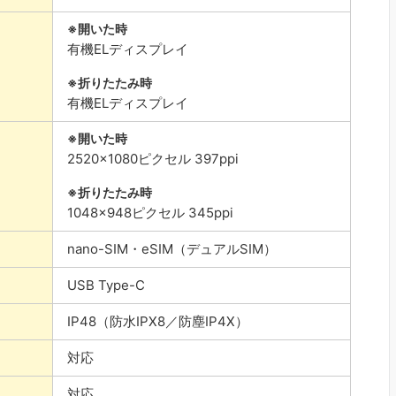
開いた時
有機ELディスプレイ
折りたたみ時
有機ELディスプレイ
開いた時
2520×1080ピクセル 397ppi
折りたたみ時
1048×948ピクセル 345ppi
nano-SIM・eSIM（デュアルSIM）
USB Type-C
IP48（防水IPX8／防塵IP4X）
対応
対応