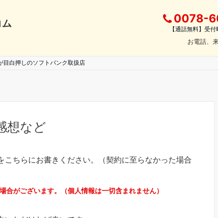
0078-6
コム
【通話無料】受付時間
お電話、
が目白押しのソフトバンク取扱店
感想など
をこちらにお書きください。（契約に至らなかった場合
場合がございます。（個人情報は一切含まれません）