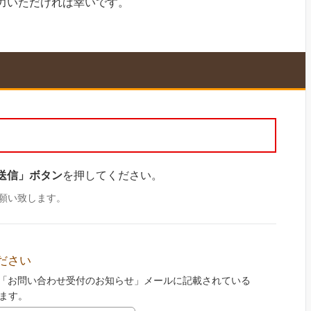
力いただければ幸いです。
送信」ボタン
を押してください。
願い致します。
ださい
「お問い合わせ受付のお知らせ」メールに記載されている
ります。