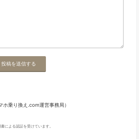
マホ乗り換え.com運営事務局）
明書による認証を受けています。