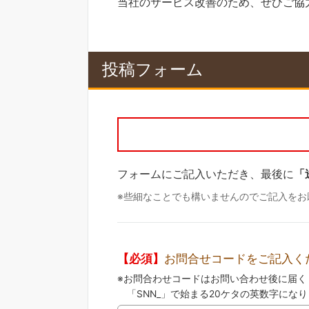
当社のサービス改善のため、ぜひご協
投稿フォーム
フォームにご記入いただき、最後に
「
些細なことでも構いませんのでご記入をお
【必須】
お問合せコードをご記入く
お問合わせコードはお問い合わせ後に届く
「SNN_」で始まる20ケタの英数字にな