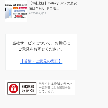
【3社比較】Galaxy S25 の最安
値は？au、ドコモ…
2025年2月14日
当社サービスについて、お気軽に
ご意見をお寄せください。
【苦情・ご意見の窓口】
当サイトはJPRSのサーバ
ー証明書による認証を受
けています。