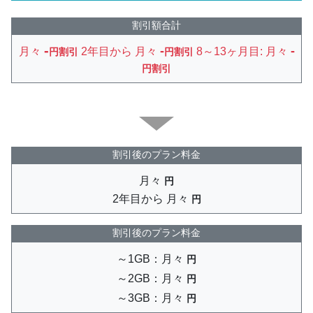
割引額合計
-
-
-
月々
2年目から 月々
8～13ヶ月目: 月々
円割引
円割引
円割引
割引後のプラン料金
月々
円
2年目から 月々
円
割引後のプラン料金
～1GB：月々
円
～2GB：月々
円
～3GB：月々
円