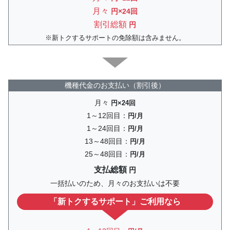
月々
円×24回
割引総額
円
新トクするサポートの免除額は含みません。
機種代金のお支払い（割引後）
月々
円×24回
1～12回目：
円/月
1～24回目：
円/月
13～48回目：
円/月
25～48回目：
円/月
支払総額
円
一括払いのため、月々のお支払いは不要
「新トクするサポート」ご利用なら