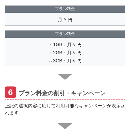
プラン料金
月々
円
プラン料金
～1GB：月々
円
～2GB：月々
円
～3GB：月々
円
6
プラン料金の割引・キャンペーン
上記の選択内容に応じて利用可能なキャンペーンが表示さ
れます。