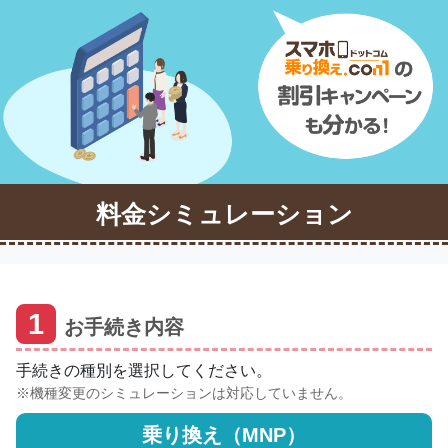
料金シミュレーション
1
お手続き内容
手続きの種別を選択してください。
機種変更のシミュレーションは対応していません。
乗り換え（MNP）