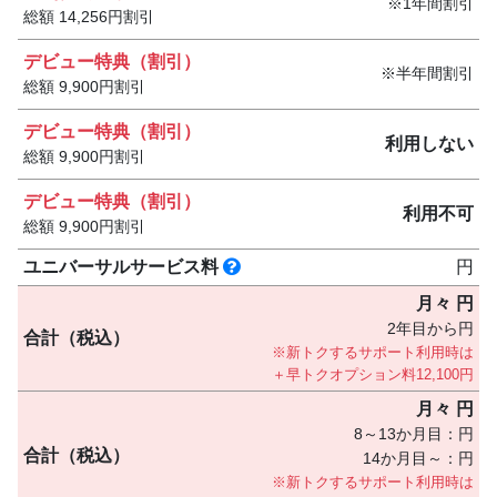
1年間割引
総額 14,256円割引
デビュー特典（割引）
半年間割引
総額 9,900円割引
デビュー特典（割引）
利用しない
総額 9,900円割引
デビュー特典（割引）
利用不可
総額 9,900円割引
ユニバーサル
サービス料
円
月々
円
2年目から
円
合計（税込）
新トクするサポート利用時は
＋早トクオプション料12,100円
月々
円
8～13か月目：
円
合計（税込）
14か月目～：
円
新トクするサポート利用時は