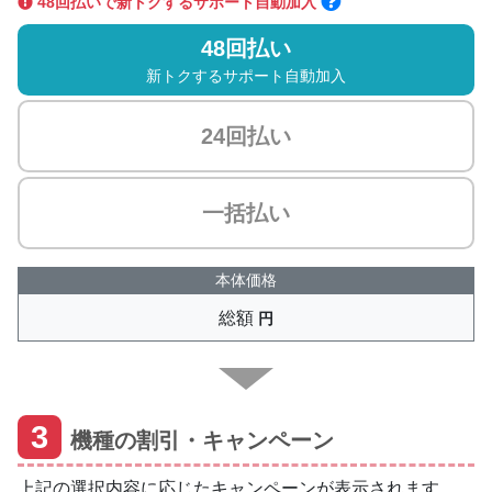
48回払いで新トクするサポート自動加入
48回払い
新トクするサポート自動加入
24回払い
一括払い
本体価格
総額
円
3
機種の割引・キャンペーン
上記の選択内容に応じたキャンペーンが表示されます。