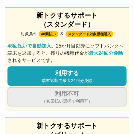
新トクするサポート
（スタンダード）
＆
対象条件
48回払い
スタンダード対象機種購入
48回払いで自動加入
。25か月目以降にソフトバンクへ
端末を返却すると、残りの機種代金が
最大24回分免除
されるサービスです。
利用する
端末返却で最大24回分免除
利用不可
（48回払い選択で利用可）
新トクするサポート