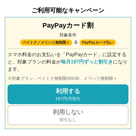
ご利用可能なキャンペーン
PayPayカード割
対象条件
＆
ペイトク／メリハリ無制限＋
PayPayカード払い
スマホ料金のお支払いを「PayPayカード」に設定する
と、対象プランの料金が
毎月187円ずっと割引き
になり
ます。
対象プラン：ペイトク無制限/50/30、メリハリ無制限＋
利用する
187円/月割引
利用しない
割引なし