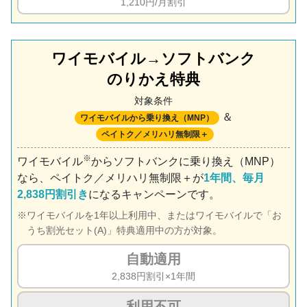
1,210円/月割引
ワイモバイル→ソフトバンク
のりかえ特典
対象条件
＆
ワイモバイルから乗り換え（MNP）
ペイトク／メリハリ無制限＋
※
ワイモバイル
からソフトバンクに乗り換え（MNP）
なら、ペイトク／メリハリ無制限＋が
1年間、毎月
2,838円割引き
になるキャンペーンです。
ワイモバイルを1年以上利用中、またはワイモバイルで「お
うち割光セット(A)」特典適用中の方が対象。
自動適用
2,838円割引×1年間
利用不可