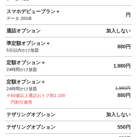
スマホデビュープラン＋
円
データ
20GB
通話オプション
加入しない
準定額オプション＋
880円
5分以内かけ放題
定額オプション＋
1,980円
24時間かけ放題
定額
オプション＋
1,980円
24時間かけ放題
880円
60歳以上通話おトク割1,100
円割引適用
テザリングオプション
加入しない
テザリングオプション
550円