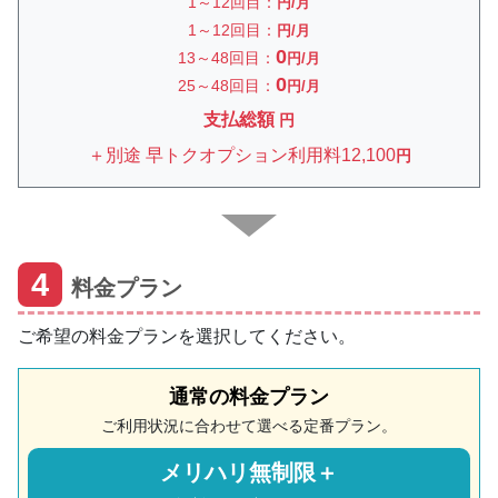
1～12回目：
円/月
1～12回目：
円/月
0
13～48回目：
円/月
0
25～48回目：
円/月
支払総額
円
＋別途 早トクオプション利⽤料12,100
円
4
料金プラン
ご希望の料金プランを選択してください。
通常の料金プラン
ご利用状況に合わせて選べる定番プラン。
メリハリ無制限＋