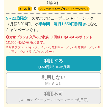
対象条件
＆
5～22歳
スマホデビュープラン＋(ベーシック)
5～22歳限定
。スマホデビュープラン＋ ベーシック
（月額3,916円）が
半年間、毎月1,650円割引き
になる
キャンペーンです。
※
対象プラン加入
のご家族（1回線）もPayPayポイント
12,000円分がもらえます。
対象プラン：ペイトク、メリハリ無制限＋、メリハリ無制限、メリハリ
プラン、ウルトラギガモンスター＋
利用する
1,650円割引×6か月間
利用しない
割引きなし
利用不可
（スマホデビュープラン＋ベーシックで利用可）