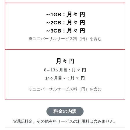
月々
～1GB：
円
月々
～2GB：
円
月々
～3GB：
円
ユニバーサルサービス料（
円）を含む
月々
円
月々
8～13ヶ月目：
円
月々
14ヶ月目～：
円
ユニバーサルサービス料（
円）を含む
料金の内訳
通話料金、その他有料サービスの利用料は含みません。