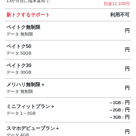
13か月目に端末返却で
別途12,100円
新トクするサポート
利用不可
ペイトク無制限
円
データ
無制限
ペイトク50
円
データ
50GB
ペイトク30
円
データ
30GB
メリハリ無制限＋
円
データ
無制限
円
～1GB：
ミニフィットプラン＋
円
～2GB：
データ
1～3GB
円
～3GB：
スマホデビュープラン＋
円
データ
4GB