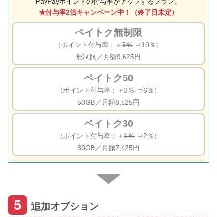
PayPayポイントの付与率がアップするプラン。
★付与率2倍キャンペーン中！（終了日未定）
ペイトク無制限
（ポイント付与率：＋
5％
⇒10％）
無制限／月額9,625円
ペイトク50
（ポイント付与率：＋
3％
⇒6％）
50GB／月額8,525円
ペイトク30
（ポイント付与率：＋
1％
⇒2％）
30GB／月額7,425円
5
追加オプション