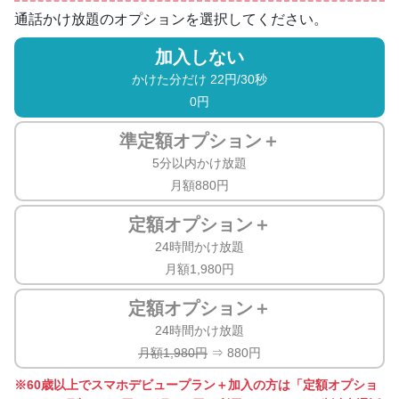
通話かけ放題のオプションを選択してください。
加入しない
かけた分だけ 22円/30秒
0円
準定額
オプション＋
5分以内かけ放題
月額880円
定額
オプション＋
24時間かけ放題
月額1,980円
定額
オプション＋
24時間かけ放題
月額1,980円
⇒ 880円
60歳以上でスマホデビュープラン＋加入の方は「定額オプショ