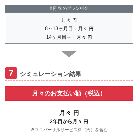
割引後のプラン料金
月々
円
8～13ヶ月目：月々
円
14ヶ月目～：月々
円
7
シミュレーション結果
月々のお支払い額（税込）
月々
円
2年目から月々
円
ユニバーサルサービス料（
円）を含む