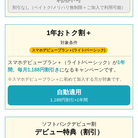
割引なし（ペイトク/メリハリ無制限＋ご加入で利用可能）
1年おトク割＋
対象条件
スマホデビュープラン＋(ライト/ベーシック)
スマホデビュープラン＋（ライト/ベーシック）が
1年
間、毎月1,188円割引き
になるキャンペーンです。
スマホデビュープラン＋に初めて加入する方が対象です。
自動適用
1,188円割引×1年間
ソフトバンクデビュー割
デビュー特典（割引）