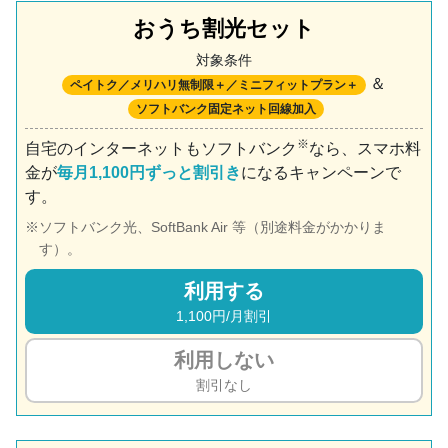
おうち割光セット
対象条件
＆
ペイトク／メリハリ無制限＋／ミニフィットプラン＋
ソフトバンク固定ネット回線加入
※
自宅のインターネットもソフトバンク
なら、スマホ料
金が
毎月1,100円ずっと割引き
になるキャンペーンで
す。
ソフトバンク光、SoftBank Air 等（別途料金がかかりま
す）。
利用する
1,100円/月割引
利用しない
割引なし