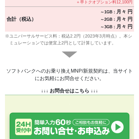
＋早トクオプション料12,100円
月々
円
～1GB：
合計（税込）
月々
円
～2GB：
月々
円
～3GB：
ユニバーサルサービス料：税込2.2円（2023年3月時点）。本シ
ミュレーションでは便宜上2円として計算しています。
ソフトバンクへのお乗り換えMNP/新規契約は、当サイト
にお気軽にお問合せください。
↓↓↓ お問合せはこちら ↓↓↓