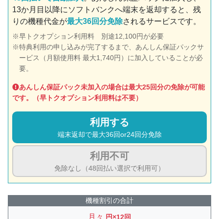
13か月目以降にソフトバンクへ端末を返却すると、残
りの機種代金が
最大36回分免除
されるサービスです。
早トクオプション利用料 別途12,100円が必要
特典利用の申し込みが完了するまで、あんしん保証パックサ
ービス（月額使用料 最大1,740円）に加入していることが必
要。
あんしん保証パック未加入の場合は最大25回分の免除が可能
です。（早トクオプション利用料は不要）
利用する
端末返却で最大36回or24回分免除
利用不可
免除なし（48回払い選択で利用可）
機種割引の合計
月々
円×12回